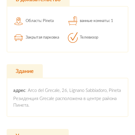
Область: Pineta
ванные комнаты: 1
Закрытая парковка
Телевизор
Здание
адрес
: Arco del Grecale, 26, Lignano Sabbiadoro, Pineta
Резиденция Grecale расположена в центре района
Пинета.