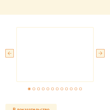
В доказательство