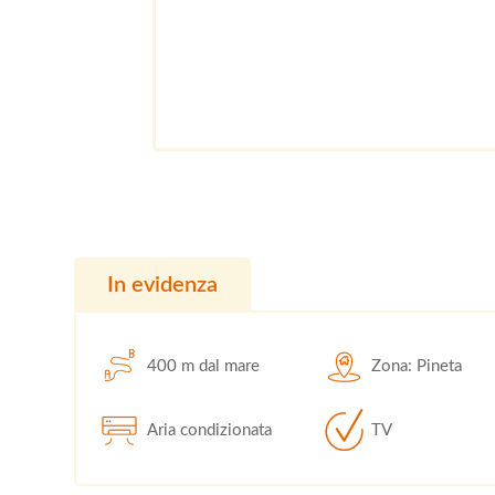
In evidenza
400 m dal mare
Zona: Pineta
Aria condizionata
TV