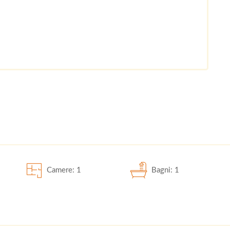
Camere: 1
Bagni: 1