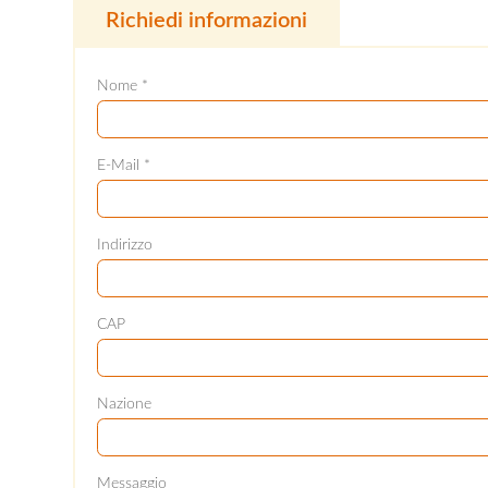
Richiedi informazioni
Nome *
E-Mail *
Indirizzo
CAP
Nazione
Messaggio