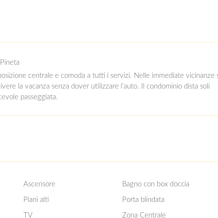
 Pineta
osizione centrale e comoda a tutti i servizi. Nelle immediate vicinanze 
vivere la vacanza senza dover utilizzare l’auto. Il condominio dista soli
cevole passeggiata.
Ascensore
Bagno con box doccia
Piani alti
Porta blindata
TV
Zona Centrale