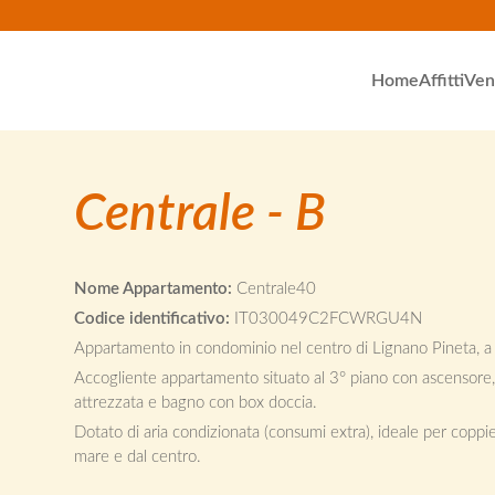
Home
Affitti
Ven
Centrale - B
Nome Appartamento:
Centrale40
Codice identificativo:
IT030049C2FCWRGU4N
Appartamento in condominio nel centro di Lignano Pineta, 
Accogliente appartamento situato al 3° piano con ascensore
attrezzata e bagno con box doccia.
Dotato di aria condizionata (consumi extra), ideale per copp
mare e dal centro.