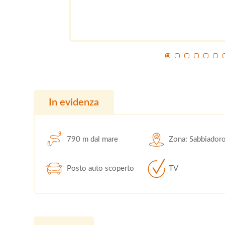
In evidenza
790 m dal mare
Zona: Sabbiador
Posto auto scoperto
TV