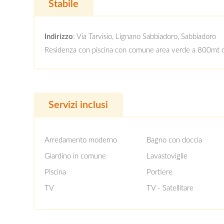
Stabile
Indirizzo
: Via Tarvisio, Lignano Sabbiadoro, Sabbiadoro
Residenza con piscina con comune area verde a 800mt d
Servizi inclusi
Arredamento moderno
Bagno con doccia
Giardino in comune
Lavastoviglie
Piscina
Portiere
TV
TV - Satellitare