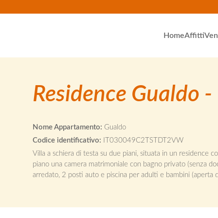
Home
Affitti
Ven
Residence Gualdo -
Nome Appartamento:
Gualdo
Codice identificativo:
IT030049C2TSTDT2VW
Villa a schiera di testa su due piani, situata in un residence 
piano una camera matrimoniale con bagno privato (senza docc
arredato, 2 posti auto e piscina per adulti e bambini (apert