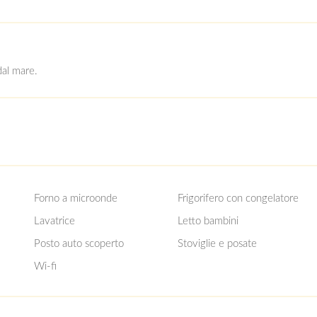
al mare.
Forno a microonde
Frigorifero con congelatore
Lavatrice
Letto bambini
Posto auto scoperto
Stoviglie e posate
Wi-fi