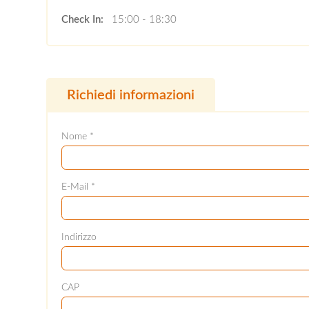
Check In:
15:00 - 18:30
Richiedi informazioni
Nome *
E-Mail *
Indirizzo
CAP